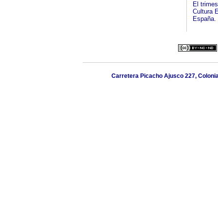
El trimes
Cultura 
España.
Carretera Picacho Ajusco 227, Colonia