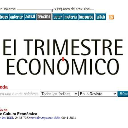
eda
ón de
e Cultura Económica
-line
ISSN
2448-718X
versión impresa
ISSN
0041-3011