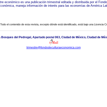
tre económico es una publicación trimestral editada y distribuida por el Fond
Económica, maneja información de interés para las economías de América Lat
Todo el contenido de esta revista, excepto dónde está identificado, está bajo una
Licencia 
 Bosques del Pedregal, Apartado postal 063, Ciudad de México, Ciudad de Méx
trimestre@fondodeculturaeconomica.com