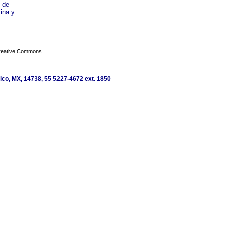
o de
ina y
Creative Commons
ico, MX, 14738, 55 5227-4672 ext. 1850