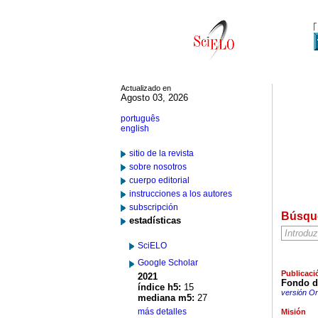
Actualizado en
Agosto 03, 2026
português
english
sitio de la revista
sobre nosotros
cuerpo editorial
instrucciones a los autores
subscripción
Búsqu
estadísticas
SciELO
Google Scholar
Publicaci
2021
Fondo d
índice h5:
15
versión On
mediana m5:
27
más detalles
Misión