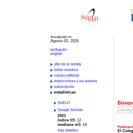
Actualizado en
Agosto 03, 2026
português
english
sitio de la revista
sobre nosotros
cuerpo editorial
instrucciones a los autores
subscripción
estadísticas
Búsqu
SciELO
Google Scholar
2021
índice h5:
12
mediana m5:
19
Publicaci
más detalles
El Coleg