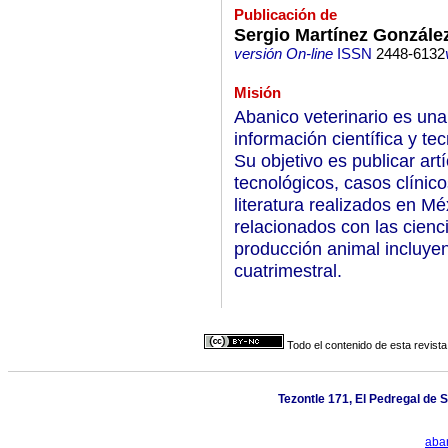
Publicación de
Sergio Martínez Gonzále
versión On-line
ISSN
2448-6132
Misión
Abanico veterinario es una
información científica y te
Su objetivo es publicar art
tecnológicos, casos clínico
literatura realizados en M
relacionados con las cienc
producción animal incluye
cuatrimestral.
Todo el contenido de esta revista
Tezontle 171, El Pedregal de 
aba