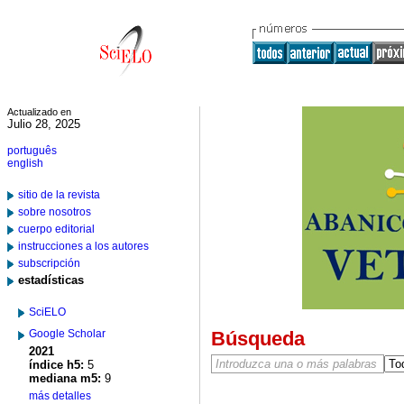
Actualizado en
Julio 28, 2025
português
english
sitio de la revista
sobre nosotros
cuerpo editorial
instrucciones a los autores
subscripción
estadísticas
SciELO
Google Scholar
Búsqueda
2021
índice h5:
5
mediana m5:
9
más detalles