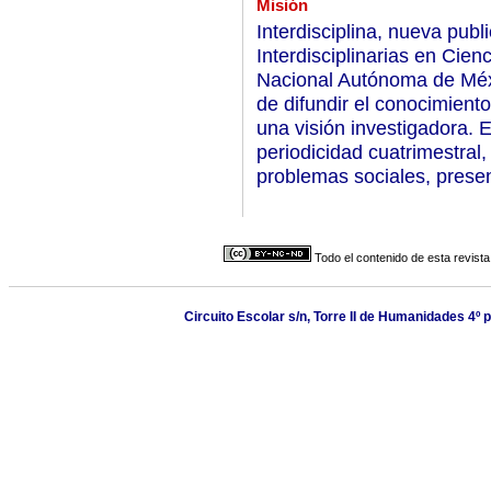
Misión
Interdisciplina, nueva publ
Interdisciplinarias en Cie
Nacional Autónoma de Méx
de difundir el conocimient
una visión investigadora. E
periodicidad cuatrimestral,
problemas sociales, prese
Todo el contenido de esta revista
Circuito Escolar s/n, Torre II de Humanidades 4º