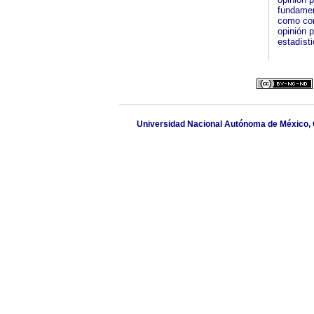
fundamen
como con
opinión p
estadíst
Universidad Nacional Autónoma de México, Cir