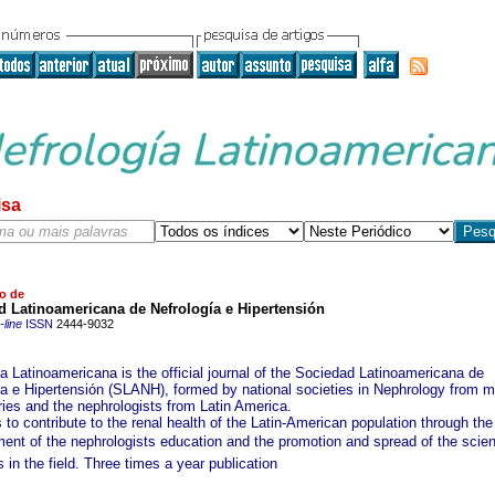
isa
o de
d Latinoamericana de Nefrología e Hipertensión
line
ISSN
2444-9032
a Latinoamericana is the official journal of the Sociedad Latinoamericana de
ía e Hipertensión (SLANH), formed by national societies in Nephrology from m
ries and the nephrologists from Latin America.
s to contribute to the renal health of the Latin-American population through the
nt of the nephrologists education and the promotion and spread of the scient
in the field. Three times a year publication