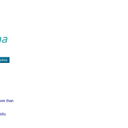
ore than
ific