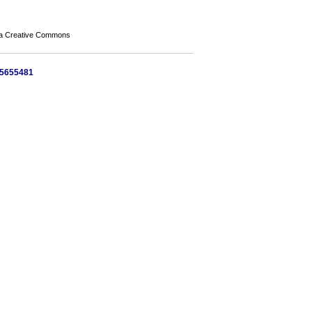
a Creative Commons
45655481