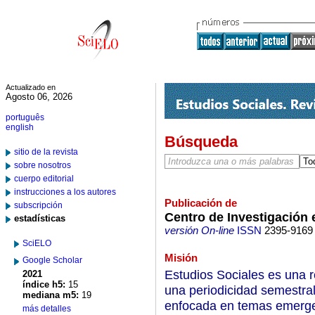
Actualizado en
Agosto 06, 2026
português
english
Búsqueda
sitio de la revista
sobre nosotros
cuerpo editorial
instrucciones a los autores
Publicación de
subscripción
Centro de Investigación 
estadísticas
versión On-line
ISSN
2395-9169
SciELO
Misión
Google Scholar
Estudios Sociales es una r
2021
índice h5:
15
una periodicidad semestral
mediana m5:
19
enfocada en temas emerge
más detalles