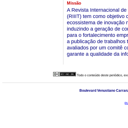
Missão
A Revista Internacional de
(RIIIT) tem como objetivo c
ecossistema de inovação n
induzindo a geração de co
para o fortalecimento empr
a publicação de trabalhos t
avaliados por um comitê c
garante a qualidade da in
Todo o conteúdo deste periódico, exc
Boulevard Venustiano Carranza,
pu