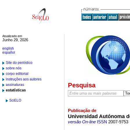
Atualizado em
Junho 29, 2026
english
español
Site do periódico
sobre nós
corpo editorial
instruções aos autores
Pesquisa
assinaturas
estatísticas
SciELO
Publicação de
Universidad Autónoma d
versão On-line
ISSN
2007-9753