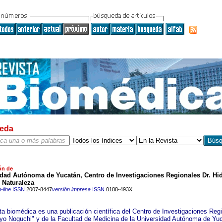
eda
ón de
idad Autónoma de Yucatán, Centro de Investigaciones Regionales Dr. Hi
 Naturaleza
-line
ISSN
2007-8447
versión impresa
ISSN
0188-493X
ta biomédica es una publicación científica del Centro de Investigaciones Reg
eyo Noguchi" y de la Facultad de Medicina de la Universidad Autónoma de Yu