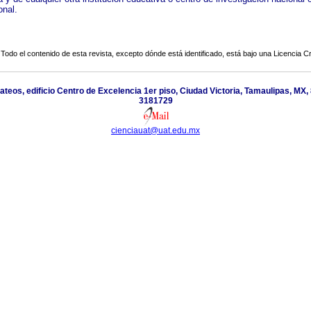
onal.
Todo el contenido de esta revista, excepto dónde está identificado, está bajo una
Licencia 
ateos, edificio Centro de Excelencia 1er piso, Ciudad Victoria, Tamaulipas, MX,
3181729
cienciauat@uat.edu.mx