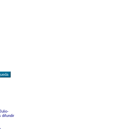
Julio-
 difundir
e