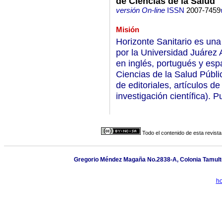
de Ciencias de la Salud
versión On-line
ISSN
2007-7459
Misión
Horizonte Sanitario es una
por la Universidad Juárez
en inglés, portugués y esp
Ciencias de la Salud Públi
de editoriales, artículos de
investigación científica). P
Todo el contenido de esta revista
Gregorio Méndez Magaña No.2838-A, Colonia Tamulté,
ho