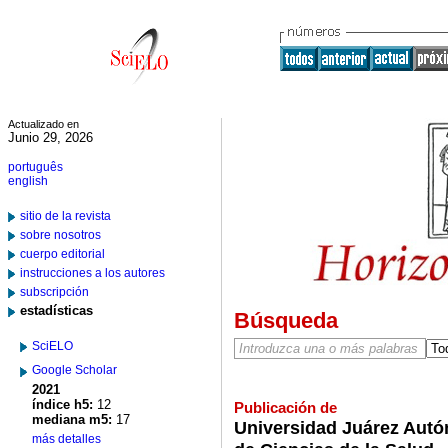
Actualizado en
Junio 29, 2026
português
english
sitio de la revista
sobre nosotros
cuerpo editorial
instrucciones a los autores
subscripción
estadísticas
Búsqueda
SciELO
Google Scholar
2021
índice h5:
12
Publicación de
mediana m5:
17
Universidad Juárez Autó
más detalles