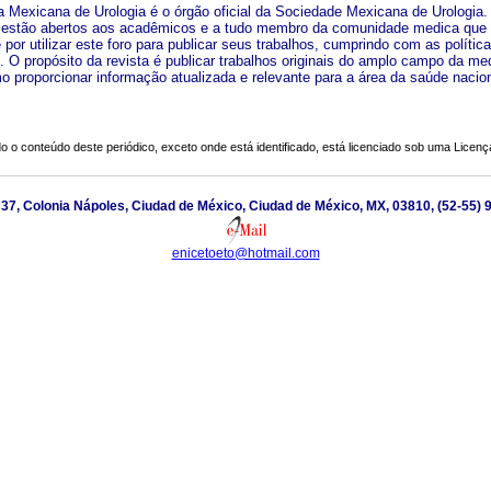
a Mexicana de Urologia é o órgão oficial da Sociedade Mexicana de Urologia
estão abertos aos acadêmicos e a tudo membro da comunidade medica que
 por utilizar este foro para publicar seus trabalhos, cumprindo com as polític
s. O propósito da revista é publicar trabalhos originais do amplo campo da me
 proporcionar informação atualizada e relevante para a área da saúde nacion
o o conteúdo deste periódico, exceto onde está identificado, está licenciado sob uma
Licenç
 37, Colonia Nápoles, Ciudad de México, Ciudad de México, MX, 03810, (52-55)
enicetoeto@hotmail.com