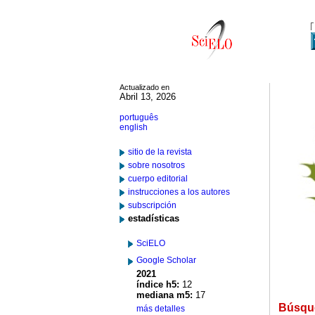
Actualizado en
Abril 13, 2026
português
english
sitio de la revista
sobre nosotros
cuerpo editorial
instrucciones a los autores
subscripción
estadísticas
SciELO
Google Scholar
2021
índice h5:
12
mediana m5:
17
Búsqu
más detalles