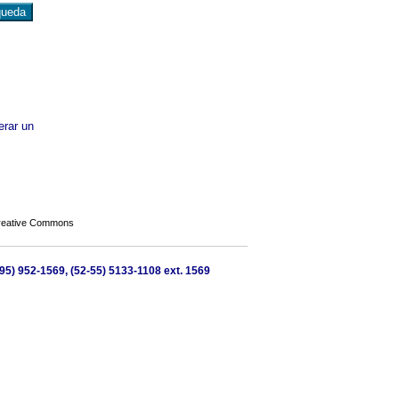
erar un
Creative Commons
95) 952-1569, (52-55) 5133-1108 ext. 1569