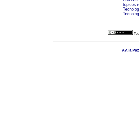
tópicos 
Tecnologi
Tecnolog
Tod
Av. la Pa