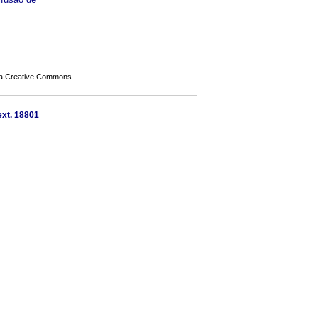
a Creative Commons
ext. 18801