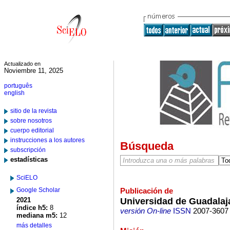
Actualizado en
Noviembre 11, 2025
português
english
sitio de la revista
sobre nosotros
cuerpo editorial
instrucciones a los autores
Búsqueda
subscripción
estadísticas
SciELO
Google Scholar
Publicación de
Universidad de Guadalaja
2021
índice h5:
8
versión On-line
ISSN
2007-3607
mediana m5:
12
más detalles