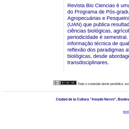
Revista Bio Ciencias é uma
do Programa de Pós-gradu
Agropecuárias e Pesqueir
(UAN) que publica resulta
ciências biológicas, agríc
periodicidade é semestral. 
informação técnica de qu
reflexão dos paradigmas a
biológicas, desde abordagen
transdisciplinares.
Todo o conteúdo deste periódico, exc
Ciudad de la Cultura "Amado Nervo", Boulevar
rev