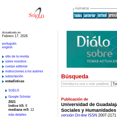
Actualizado en
Febrero 17, 2026
português
english
sitio de la revista
sobre nosotros
cuerpo editorial
instrucciones a los autores
Búsqueda
subscripción
estadísticas
SciELO
Google Scholar
Publicación de
2021
Universidad de Guadalaja
índice h5:
8
Sociales y Humanidades
mediana m5:
12
más detalles
versión On-line
ISSN
2007-2171