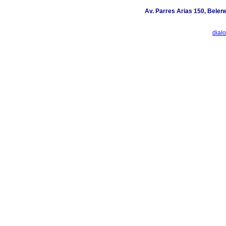
Av. Parres Arias 150, Belen
dial