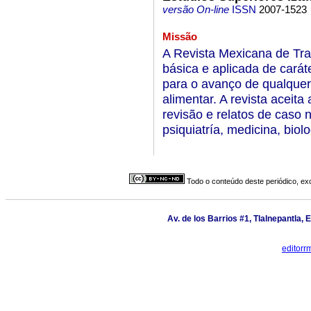
versão On-line
ISSN
2007-1523
Missão
A Revista Mexicana de Tra
básica e aplicada de caráte
para o avanço de qualque
alimentar. A revista aceita 
revisão e relatos de caso n
psiquiatría, medicina, biol
Todo o conteúdo deste periódico, exc
Av. de los Barrios #1, Tlalnepantla,
editor