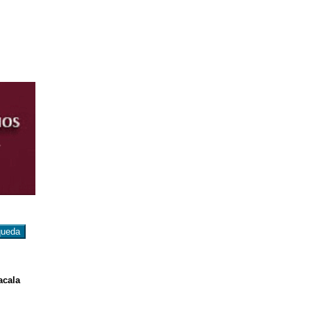
acala