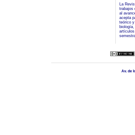
La Revis
trabajos
al avanc
acepta p
teórico y
biología,
artículos
semestra
Av. de l