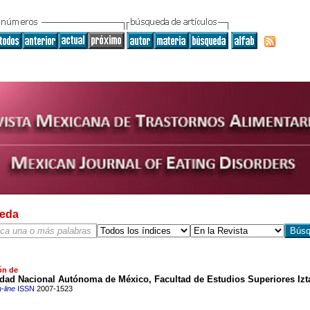
eda
ón de
idad Nacional Autónoma de México, Facultad de Estudios Superiores Izt
-line
ISSN
2007-1523