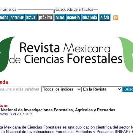
eda
ón de
o Nacional de Investigaciones Forestales, Agrícolas y Pecuarias
presa
ISSN
2007-1132
ta Mexicana de Ciencias Forestales es una publicación científica del sector f
ituto Nacional de Investigaciones Forestales, Agrícolas y Pecuarias (INIFAP), 