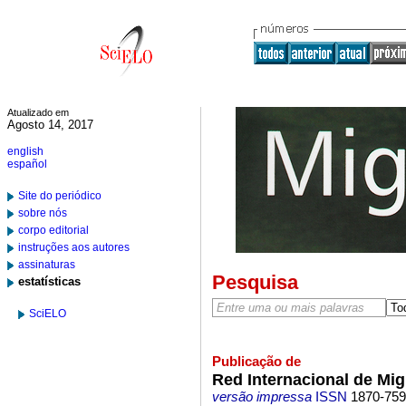
Atualizado em
Agosto 14, 2017
english
español
Site do periódico
sobre nós
corpo editorial
instruções aos autores
assinaturas
Pesquisa
estatísticas
SciELO
Publicação de
Red Internacional de Mig
versão impressa
ISSN
1870-75