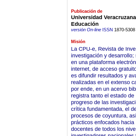
Publicación de
Universidad Veracruzana,
Educación
versión On-line
ISSN
1870-5308
Misión
La CPU-e, Revista de Inve
investigación y desarrollo;
en una plataforma electrón
internet, de acceso gratuit
es difundir resultados y av
realizadas en el extenso 
por ende, en un acervo bibl
registra tanto el estado de
progreso de las investigac
crítica fundamentada, el deb
procesos de coyuntura, as
prácticos enfocados hacia
docentes de todos los nivel
investigadores nacionales 