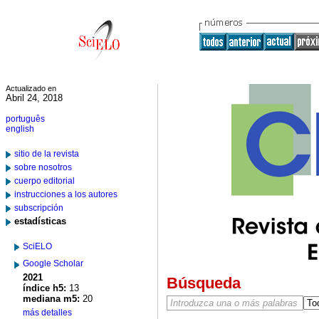
Actualizado en
Abril 24, 2018
português
english
sitio de la revista
sobre nosotros
cuerpo editorial
instrucciones a los autores
subscripción
estadísticas
SciELO
Google Scholar
2021
Búsqueda
índice h5:
13
mediana m5:
20
más detalles