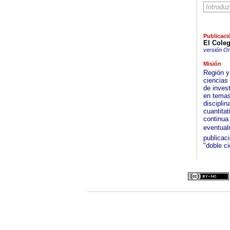
Publicaci
El Cole
versión On
Misión
Región y 
ciencias 
de invest
en temas 
disciplin
cuantitat
continua
eventual
publicaci
"doble ci