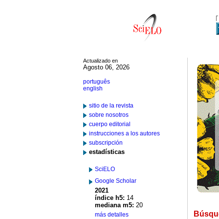
Actualizado en
Agosto 06, 2026
português
english
sitio de la revista
sobre nosotros
cuerpo editorial
instrucciones a los autores
subscripción
estadísticas
SciELO
Google Scholar
2021
índice h5:
14
mediana m5:
20
Búsqu
más detalles