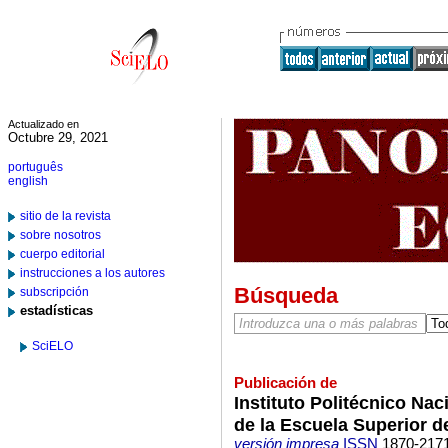
Actualizado en
Octubre 29, 2021
português
english
sitio de la revista
sobre nosotros
cuerpo editorial
instrucciones a los autores
Búsqueda
subscripción
estadísticas
SciELO
Publicación de
Instituto Politécnico Na
de la Escuela Superior 
versión impresa
ISSN
1870-217