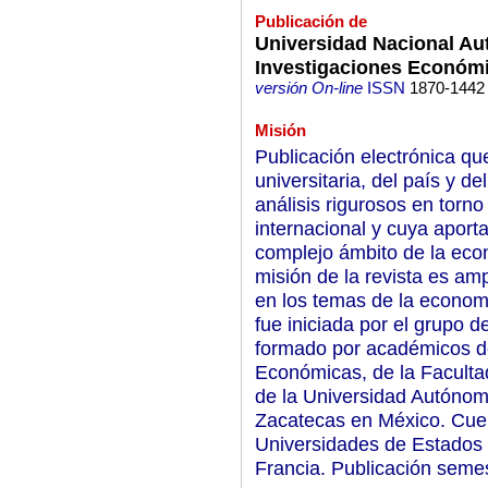
Publicación de
Universidad Nacional Au
Investigaciones Económ
versión On-line
ISSN
1870-1442
Misión
Publicación electrónica que
universitaria, del país y de
análisis rigurosos en torn
internacional y cuya aport
complejo ámbito de la econ
misión de la revista es ampl
en los temas de la econom
fue iniciada por el grupo d
formado por académicos del
Económicas, de la Facult
de la Universidad Autónom
Zacatecas en México. Cuen
Universidades de Estados 
Francia. Publicación semes