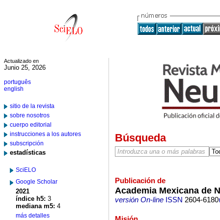
Actualizado en
Junio 25, 2026
português
english
sitio de la revista
sobre nosotros
cuerpo editorial
instrucciones a los autores
Búsqueda
subscripción
estadísticas
SciELO
Publicación de
Google Scholar
Academia Mexicana de N
2021
índice h5:
3
versión On-line
ISSN
2604-6180
mediana m5:
4
más detalles
Misión