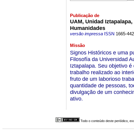
Publicação de
UAM, Unidad Iztapalapa, 
Humanidades
versão impressa
ISSN
1665-44
Missão
Signos Históricos e uma p
Filosofía da Universidad 
Iztapalapa. Seu objetivo é
trabalho realizado ao inte
fruto de um laborioso tra
quantidade de pessoas, to
divulgação de um conhecime
ativo.
Todo o conteúdo deste periódico, exc