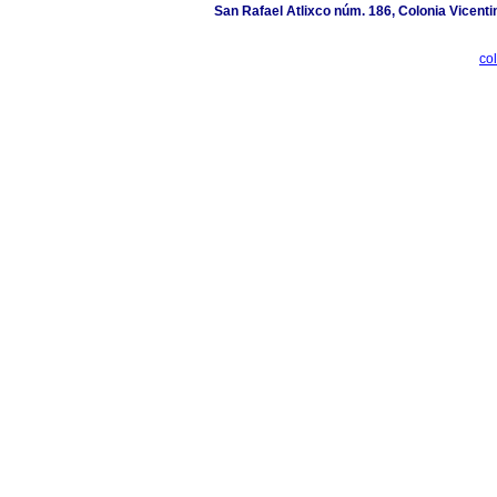
San Rafael Atlixco núm. 186, Colonia Vicentin
co