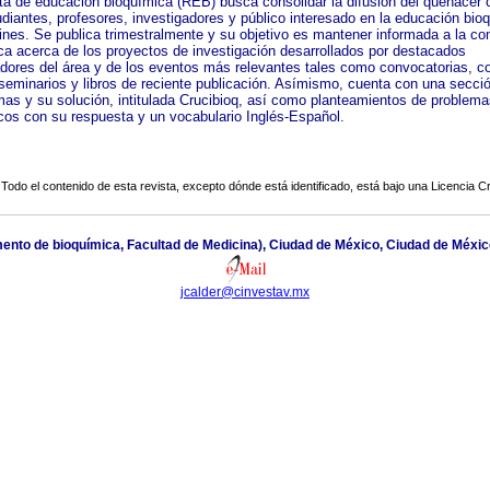
ta de educación bioquímica (REB) busca consolidar la difusión del quehacer c
udiantes, profesores, investigadores y público interesado en la educación bio
ines. Se publica trimestralmente y su objetivo es mantener informada a la c
a acerca de los proyectos de investigación desarrollados por destacados
adores del área y de los eventos más relevantes tales como convocatorias, c
, seminarios y libros de reciente publicación. Asímismo, cuenta con una secci
mas y su solución, intitulada Crucibioq, así como planteamientos de problema
cos con su respuesta y un vocabulario Inglés-Español.
Todo el contenido de esta revista, excepto dónde está identificado, está bajo una
Licencia 
amento de bioquímica, Facultad de Medicina), Ciudad de México, Ciudad de Méxi
jcalder@cinvestav.mx