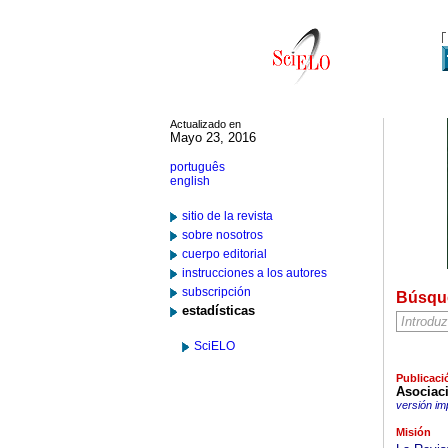
Actualizado en
Mayo 23, 2016
português
english
sitio de la revista
sobre nosotros
cuerpo editorial
instrucciones a los autores
subscripción
Búsqu
estadísticas
SciELO
Publicaci
Asociac
versión im
Misión