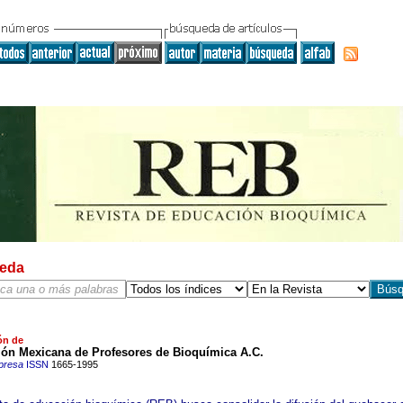
eda
ón de
ión Mexicana de Profesores de Bioquímica A.C.
presa
ISSN
1665-1995