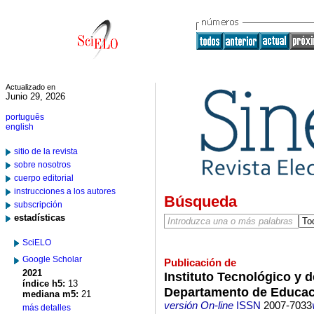
Actualizado en
Junio 29, 2026
português
english
sitio de la revista
sobre nosotros
cuerpo editorial
instrucciones a los autores
Búsqueda
subscripción
estadísticas
SciELO
Google Scholar
Publicación de
2021
Instituto Tecnológico y 
índice h5:
13
Departamento de Educac
mediana m5:
21
versión On-line
ISSN
2007-7033
más detalles