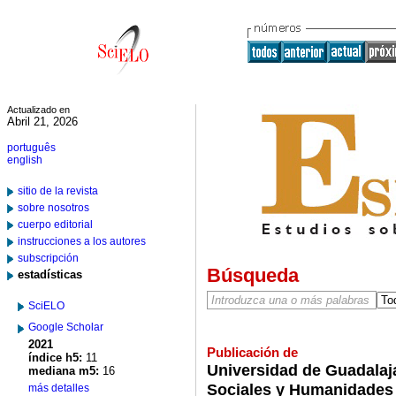
Actualizado en
Abril 21, 2026
português
english
sitio de la revista
sobre nosotros
cuerpo editorial
instrucciones a los autores
subscripción
Búsqueda
estadísticas
SciELO
Google Scholar
2021
Publicación de
índice h5:
11
Universidad de Guadalaja
mediana m5:
16
Sociales y Humanidades
más detalles