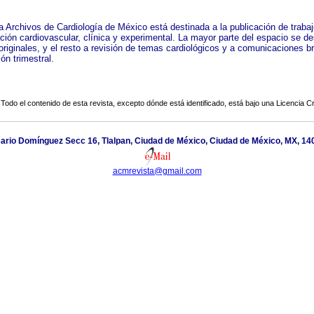
ta Archivos de Cardiología de México está destinada a la publicación de traba
ción cardiovascular, clínica y experimental. La mayor parte del espacio se de
originales, y el resto a revisión de temas cardiológicos y a comunicaciones b
ón trimestral.
Todo el contenido de esta revista, excepto dónde está identificado, está bajo una
Licencia 
sario Domínguez Secc 16, Tlalpan, Ciudad de México, Ciudad de México, MX, 14
acmrevista@gmail.com