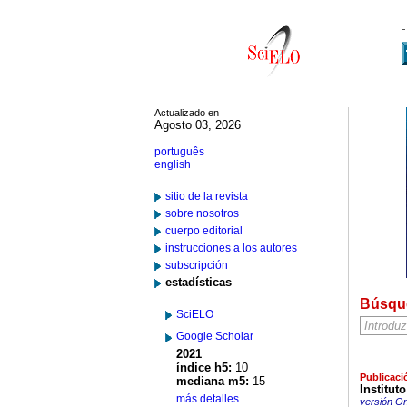
Actualizado en
Agosto 03, 2026
português
english
sitio de la revista
sobre nosotros
cuerpo editorial
instrucciones a los autores
subscripción
estadísticas
Búsqu
SciELO
Google Scholar
2021
índice h5:
10
Publicaci
mediana m5:
15
Institut
más detalles
versión On