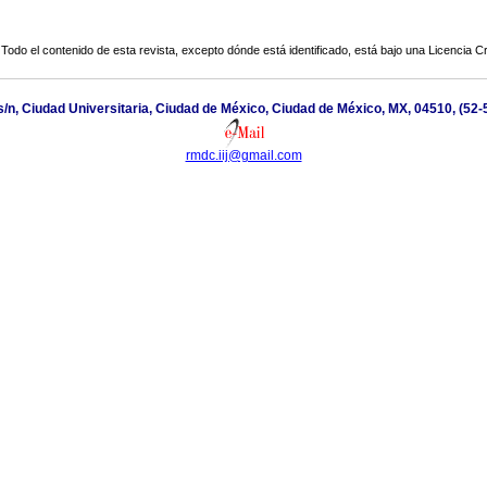
Todo el contenido de esta revista, excepto dónde está identificado, está bajo una
Licencia 
s/n, Ciudad Universitaria, Ciudad de México, Ciudad de México, MX, 04510, (52
rmdc.iij@gmail.com