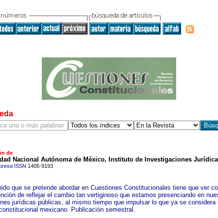
eda
ón de
dad Nacional Autónoma de México, Instituto de Investigaciones Jurídic
presa
ISSN
1405-9193
nido que se pretende abordar en Cuestiones Constitucionales tiene que ver co
tención de reflejar el cambio tan vertiginoso que estamos presenciando en nue
iones jurídicas públicas, al mismo tiempo que impulsar lo que ya se considera
constitucional mexicano. Publicación semestral.