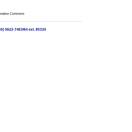
Creative Commons
-55) 5622-7463/64 ext. 85334