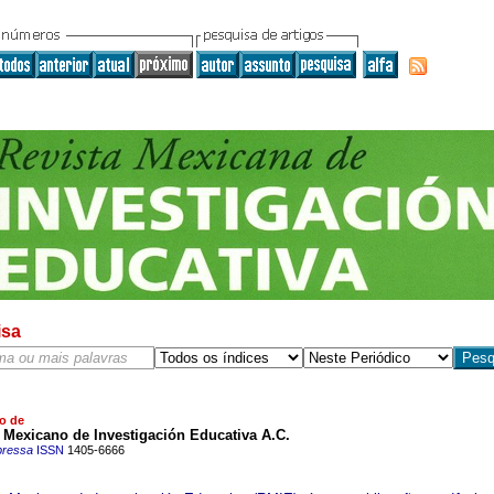
isa
o de
 Mexicano de Investigación Educativa A.C.
pressa
ISSN
1405-6666