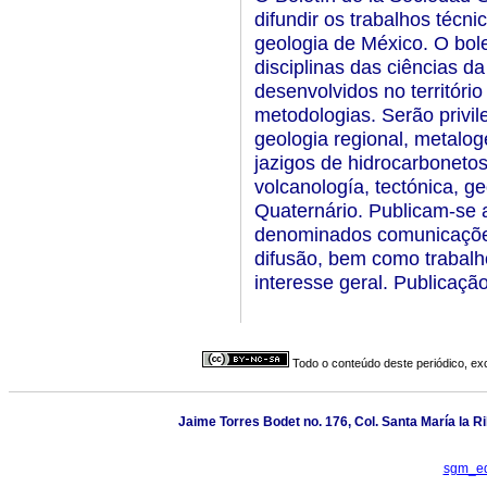
difundir os trabalhos técni
geologia de México. O bole
disciplinas das ciências d
desenvolvidos no territóri
metodologias. Serão privi
geologia regional, metalog
jazigos de hidrocarbonetos,
volcanología, tectónica, ge
Quaternário. Publicam-se 
denominados comunicações 
difusão, bem como trabalh
interesse geral. Publicaçã
Todo o conteúdo deste periódico, exc
Jaime Torres Bodet no. 176, Col. Santa María la 
sgm_ed