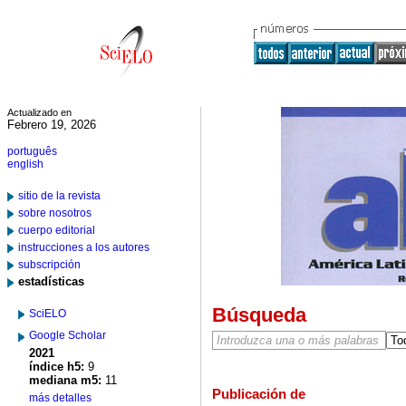
Actualizado en
Febrero 19, 2026
português
english
sitio de la revista
sobre nosotros
cuerpo editorial
instrucciones a los autores
subscripción
estadísticas
Búsqueda
SciELO
Google Scholar
2021
índice h5:
9
mediana m5:
11
Publicación de
más detalles