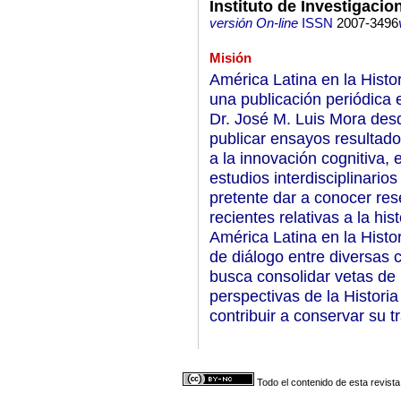
Instituto de Investigacio
versión On-line
ISSN
2007-3496
Misión
América Latina en la Histo
una publicación periódica e
Dr. José M. Luis Mora des
publicar ensayos resultado
a la innovación cognitiva, e
estudios interdisciplinario
pretente dar a conocer re
recientes relativas a la hi
América Latina en la Histo
de diálogo entre diversas c
busca consolidar vetas de i
perspectivas de la Histori
contribuir a conservar su tr
Todo el contenido de esta revista