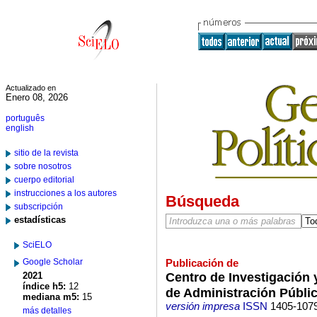
Actualizado en
Enero 08, 2026
português
english
sitio de la revista
sobre nosotros
cuerpo editorial
instrucciones a los autores
Búsqueda
subscripción
estadísticas
SciELO
Google Scholar
Publicación de
Centro de Investigación 
2021
índice h5:
12
de Administración Públi
mediana m5:
15
versión impresa
ISSN
1405-107
más detalles