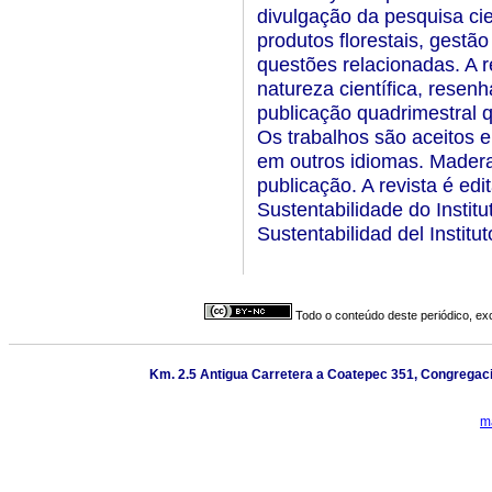
divulgação da pesquisa cie
produtos florestais, gestão
questões relacionadas. A re
natureza científica, resenh
publicação quadrimestral 
Os trabalhos são aceitos 
em outros idiomas. Mader
publicação. A revista é ed
Sustentabilidade do Instit
Sustentabilidad del Institu
Todo o conteúdo deste periódico, exc
Km. 2.5 Antigua Carretera a Coatepec 351, Congregació
m