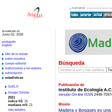
Actualizado en
Junio 02, 2026
português
english
sitio de la revista
sobre nosotros
Búsqueda
cuerpo editorial
instrucciones a los autores
subscripción
estadísticas
Publicación de
SciELO
Instituto de Ecología A.C
Google Scholar
versión On-line
ISSN
2448-7597
2021
índice h5:
15
Misión
mediana m5:
21
Madera y Bosques es una r
más detalles