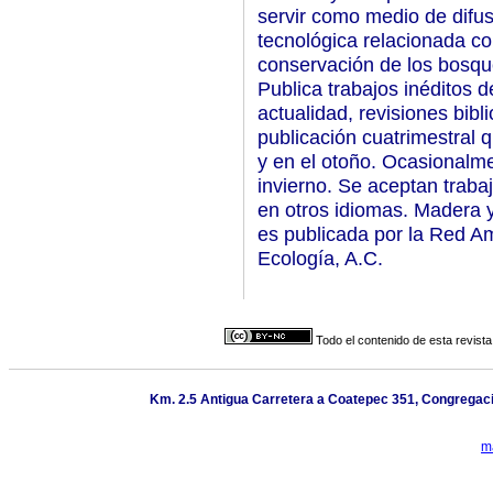
servir como medio de difusi
tecnológica relacionada co
conservación de los bosque
Publica trabajos inéditos d
actualidad, revisiones bibli
publicación cuatrimestral 
y en el otoño. Ocasionalm
invierno. Se aceptan traba
en otros idiomas. Madera 
es publicada por la Red Am
Ecología, A.C.
Todo el contenido de esta revista
Km. 2.5 Antigua Carretera a Coatepec 351, Congregació
m