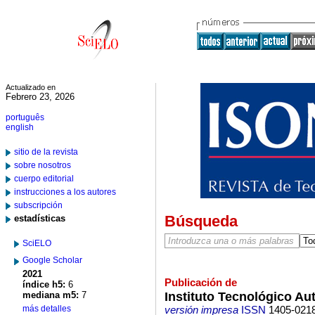
Actualizado en
Febrero 23, 2026
português
english
sitio de la revista
sobre nosotros
cuerpo editorial
instrucciones a los autores
subscripción
Búsqueda
estadísticas
SciELO
Google Scholar
2021
Publicación de
índice h5:
6
Instituto Tecnológico A
mediana m5:
7
más detalles
versión impresa
ISSN
1405-021