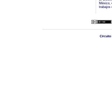
México, e
trabajos 
Circuito