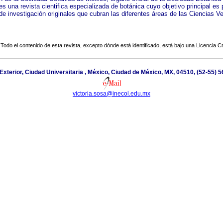
s una revista cientifica especializada de botánica cuyo objetivo principal es 
de investigación originales que cubran las diferentes áreas de las Ciencias V
Todo el contenido de esta revista, excepto dónde está identificado, está bajo una
Licencia 
 Exterior, Ciudad Universitaria , México, Ciudad de México, MX, 04510, (52-55) 
victoria.sosa@inecol.edu.mx