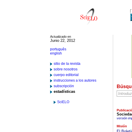
Actualizado en
Junio 22, 2012
português
english
sitio de la revista
sobre nosotros
cuerpo editorial
instrucciones a los autores
subscripción
Búsqu
estadísticas
SciELO
Publicaci
Socieda
versión im
Misión
El Bolet