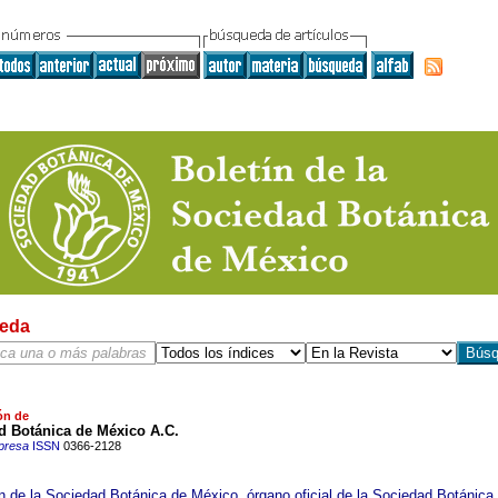
eda
ón de
d Botánica de México A.C.
presa
ISSN
0366-2128
ín de la Sociedad Botánica de México, órgano oficial de la Sociedad Botánica