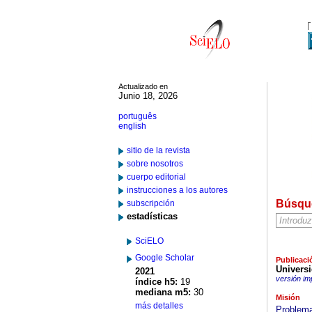
Actualizado en
Junio 18, 2026
português
english
sitio de la revista
sobre nosotros
cuerpo editorial
instrucciones a los autores
Búsqu
subscripción
estadísticas
SciELO
Google Scholar
Publicaci
Univers
2021
versión im
índice h5:
19
mediana m5:
30
Misión
más detalles
Problema