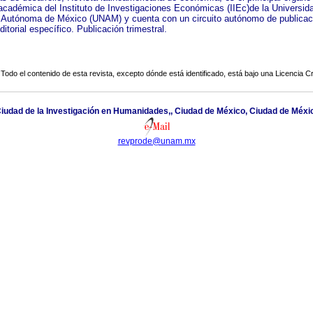
 académica del Instituto de Investigaciones Económicas (IIEc)de la Universid
 Autónoma de México (UNAM) y cuenta con un circuito autónomo de publicac
itorial específico. Publicación trimestral.
Todo el contenido de esta revista, excepto dónde está identificado, está bajo una
Licencia 
 Ciudad de la Investigación en Humanidades,, Ciudad de México, Ciudad de Méxi
revprode@unam.mx