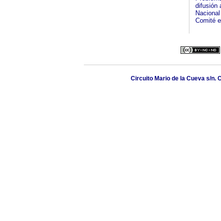
difusión
Nacional
Comité ed
Circuito Mario de la Cueva s/n.