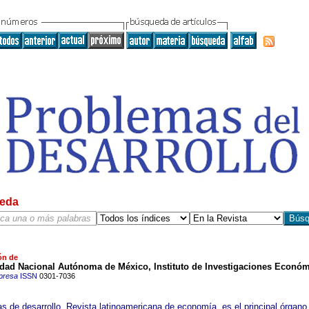
eda
ón de
idad Nacional Autónoma de México, Instituto de Investigaciones Econó
presa
ISSN
0301-7036
s de desarrollo, Revista latinoamericana de economía, es el principal órgano