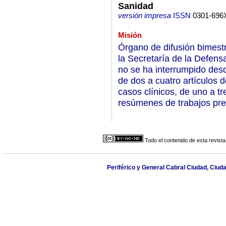
Sanidad
versión impresa
ISSN
0301-696
Misión
Órgano de difusión bimestr
la Secretaría de la Defens
no se ha interrumpido des
de dos a cuatro artículos d
casos clínicos, de uno a t
resúmenes de trabajos pr
Todo el contenido de esta revista
Periférico y General Cabral Ciudad, Ciud