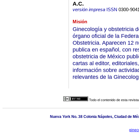
A.C.
versión impresa
ISSN
0300-904
Misión
Ginecología y obstetricia 
órgano oficial de la Feder
Obstetricia. Aparecen 12 
publica en español, con r
obstetricia de México publi
cartas al editor, editoriale
información sobre activid
relevantes de la Ginecologí
Todo el contenido de esta revista
Nueva York No. 38 Colonia Nápoles, Ciudad de Méx
ginec