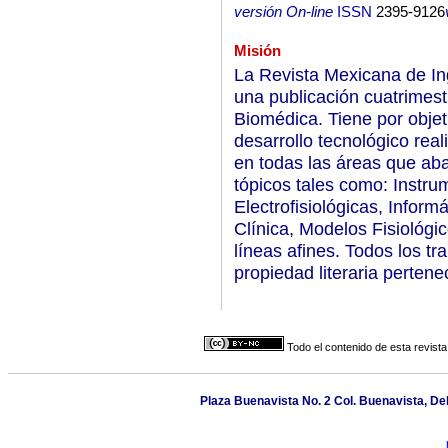
versión On-line
ISSN
2395-9126
Misión
La Revista Mexicana de I
una publicación cuatrimest
Biomédica. Tiene por objetiv
desarrollo tecnológico rea
en todas las áreas que aba
tópicos tales como: Instr
Electrofisiológicas, Inform
Clínica, Modelos Fisiológ
líneas afines. Todos los tr
propiedad literaria pertenec
Todo el contenido de esta revista
Plaza Buenavista No. 2 Col. Buenavista, Del