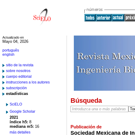
Actualizado en
Mayo 04, 2026
português
english
sitio de la revista
sobre nosotros
cuerpo editorial
instrucciones a los autores
subscripción
estadísticas
Búsqueda
SciELO
Google Scholar
2021
índice h5:
8
mediana m5:
16
Publicación de
Sociedad Mexicana de In
más detalles