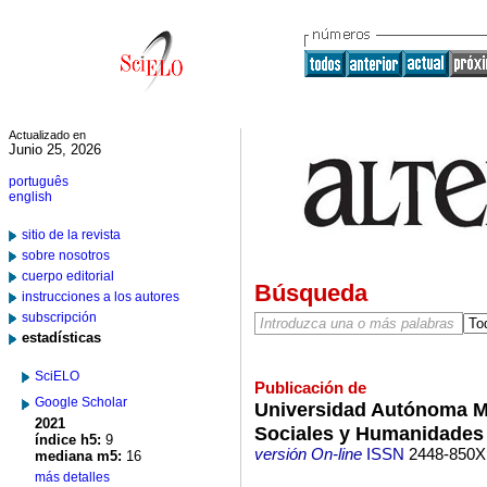
Actualizado en
Junio 25, 2026
português
english
sitio de la revista
sobre nosotros
cuerpo editorial
Búsqueda
instrucciones a los autores
subscripción
estadísticas
SciELO
Publicación de
Google Scholar
Universidad Autónoma Me
2021
Sociales y Humanidades
índice h5:
9
versión On-line
ISSN
2448-850X
mediana m5:
16
más detalles