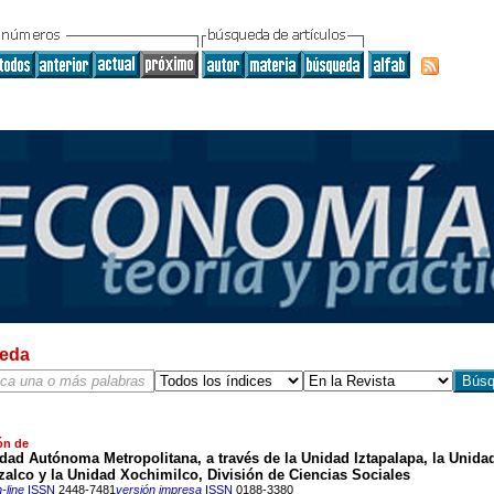
eda
ón de
dad Autónoma Metropolitana, a través de la Unidad Iztapalapa, la Unida
alco y la Unidad Xochimilco, División de Ciencias Sociales
-line
ISSN
2448-7481
versión impresa
ISSN
0188-3380