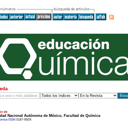
eda
ón de
idad Nacional Autónoma de México, Facultad de Química
presa
ISSN
0187-893X