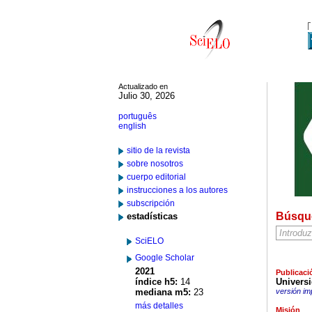
Actualizado en
Julio 30, 2026
português
english
sitio de la revista
sobre nosotros
cuerpo editorial
instrucciones a los autores
subscripción
Búsqu
estadísticas
SciELO
Google Scholar
2021
Publicaci
índice h5:
14
Univers
mediana m5:
23
versión im
más detalles
Misión