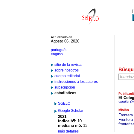
Actualizado en
Agosto 06, 2026
português
english
sitio de la revista
Búsqu
sobre nosotros
cuerpo editorial
instrucciones a los autores
subscripción
estadísticas
Publicaci
El Coleg
versión On
SciELO
Misión
Google Scholar
Frontera
2021
Frontera 
índice h5:
10
fronteriz
mediana m5:
13
más detalles