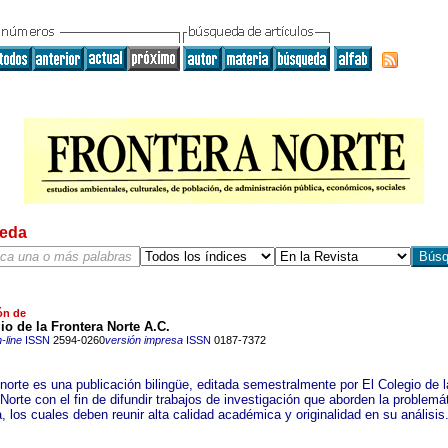
eda
ón de
io de la Frontera Norte A.C.
-line
ISSN
2594-0260
versión impresa
ISSN
0187-7372
 norte es una publicación bilingüe, editada semestralmente por El Colegio de l
Norte con el fin de difundir trabajos de investigación que aborden la problemá
a, los cuales deben reunir alta calidad académica y originalidad en su análisis