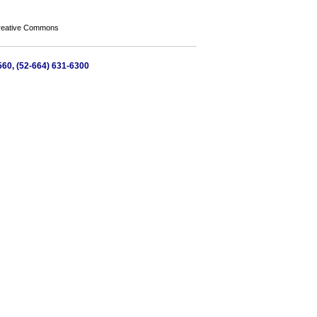
Creative Commons
560, (52-664) 631-6300