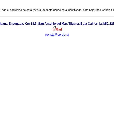
Todo el contenido de esta revista, excepto dónde está identificado, está bajo una
Licencia 
juana-Ensenada, Km 18.5, San Antonio del Mar, Tijuana, Baja California, MX, 22
revista@colef.mx