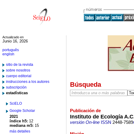
Actualizado en
Junio 16, 2026
português
english
sitio de la revista
sobre nosotros
cuerpo editorial
instrucciones a los autores
Búsqueda
subscripción
estadísticas
SciELO
Publicación de
Google Scholar
Instituto de Ecología A.C
2021
índice h5:
12
versión On-line
ISSN
2448-7589
mediana m5:
15
más detalles
Misión