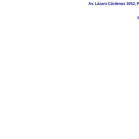
Av. Lázaro Cárdenas 3052, P
a