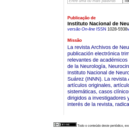
Publicação de
Instituto Nacional de Ne
versão On-line
ISSN
1028-5938
Missão
La revista Archivos de Ne
publicación electrónica tri
relevantes de académicos 
de la Neurología, Neurociru
Instituto Nacional de Neur
Suárez (INNN). La revista 
artículos originales, artícu
sistemáticas, casos clínicos
dirigidos a investigadores
interés de la revista, radi
Todo o conteúdo deste periódico, exc